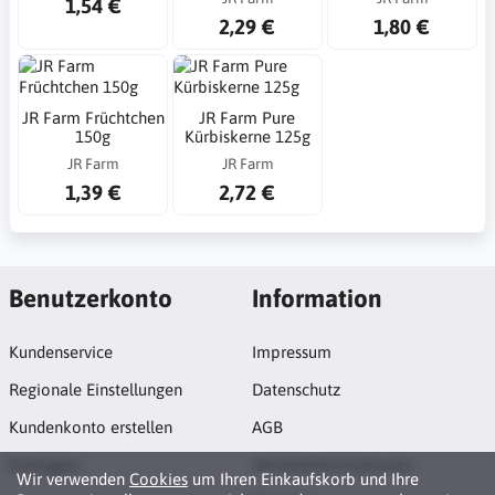
1,54 €
2,29 €
1,80 €
JR Farm Früchtchen
JR Farm Pure
150g
Kürbiskerne 125g
JR Farm
JR Farm
1,39 €
2,72 €
Benutzerkonto
Information
Kundenservice
Impressum
Regionale Einstellungen
Datenschutz
Kundenkonto erstellen
AGB
Einloggen
Versandinformationen
Wir verwenden
Cookies
um Ihren Einkaufskorb und Ihre