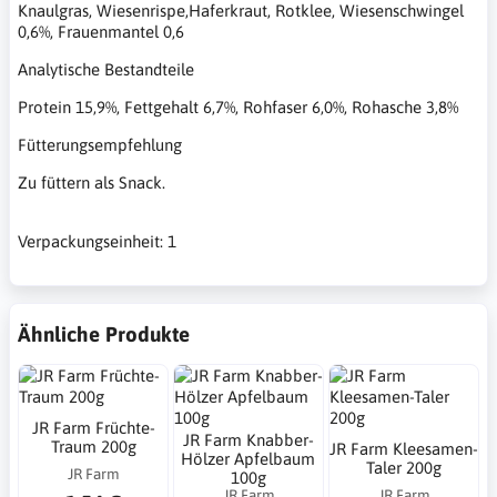
Knaulgras, Wiesenrispe,Haferkraut, Rotklee, Wiesenschwingel
0,6%, Frauenmantel 0,6
Analytische Bestandteile
Protein 15,9%, Fettgehalt 6,7%, Rohfaser 6,0%, Rohasche 3,8%
Fütterungsempfehlung
Zu füttern als Snack.
Verpackungseinheit: 1
Ähnliche Produkte
JR Farm Früchte-
JR Farm Knabber-
Traum 200g
JR Farm Kleesamen-
Hölzer Apfelbaum
Taler 200g
JR Farm
100g
JR Farm
JR Farm