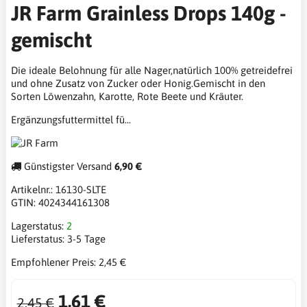
JR Farm Grainless Drops 140g -
gemischt
Die ideale Belohnung für alle Nager,natürlich 100% getreidefrei
und ohne Zusatz von Zucker oder Honig.Gemischt in den
Sorten Löwenzahn, Karotte, Rote Beete und Kräuter.
Ergänzungsfuttermittel fü...
Günstigster Versand
6,90 €
Artikelnr.:
16130-SLTE
GTIN:
4024344161308
Lagerstatus:
2
Lieferstatus:
3-5 Tage
Empfohlener Preis:
2,45 €
1,61 €
2,45 €