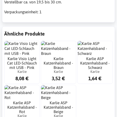
Verstellbar ca. von 19,5 bis 30 cm.
Verpackungseinheit: 1
Ähnliche Produkte
Karlie Visio Light
Karlie
Karlie ASP
Cat LED-Schlauch
Katzenhalsband -
Katzenhalsband -
mit USB - Pink
Braun
Schwarz
Karlie
Karlie
Karlie
8,08 €
3,52 €
1,64 €
Karlie ASP
Karlie ASP
Katzenhalsband -
Katzenhalsband -
Rot
Beige
Karlie
Karlie