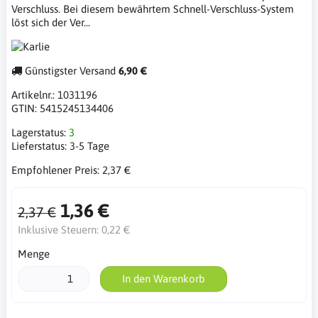
Verschluss. Bei diesem bewährtem Schnell-Verschluss-System
löst sich der Ver...
Günstigster Versand
6,90 €
Artikelnr.:
1031196
GTIN:
5415245134406
Lagerstatus:
3
Lieferstatus:
3-5 Tage
Empfohlener Preis:
2,37 €
1,36 €
2,37 €
Inklusive Steuern:
0,22 €
Menge
In den Warenkorb