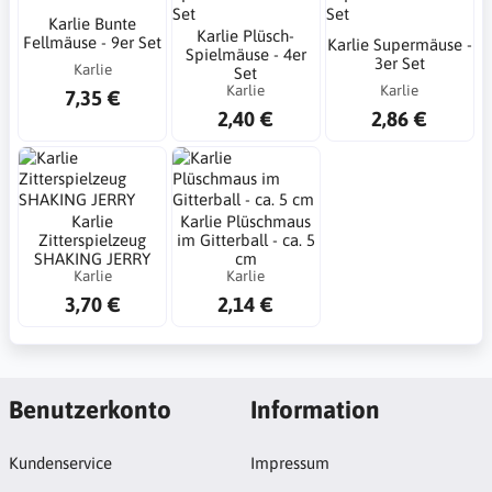
Karlie Bunte
Karlie Plüsch-
Fellmäuse - 9er Set
Karlie Supermäuse -
Spielmäuse - 4er
3er Set
Karlie
Set
Karlie
Karlie
7,35 €
2,40 €
2,86 €
Karlie
Karlie Plüschmaus
Zitterspielzeug
im Gitterball - ca. 5
SHAKING JERRY
cm
Karlie
Karlie
3,70 €
2,14 €
Benutzerkonto
Information
Kundenservice
Impressum