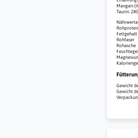
Mangan-(II
Taurin: 28
Nährwert
Rohprote
Fettgehal
Rohfaser 
Rohasche
Feuchtege
Magnesiu
Kalorienge
Fütteru
Gewicht de
Gewicht de
Verpackung