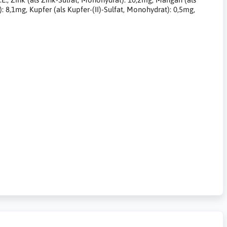
): 8,1mg, Kupfer (als Kupfer-(II)-Sulfat, Monohydrat): 0,5mg,