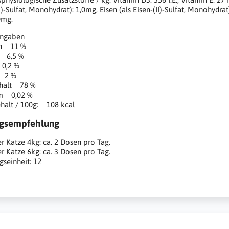
)-Sulfat, Monohydrat): 1,0mg, Eisen (als Eisen-(II)-Sulfat, Monohydrat
0mg.
angaben
in 11 %
t 6,5 %
0,2 %
 2 %
halt 78 %
m 0,02 %
halt / 100g: 108 kcal
ngsempfehlung
r Katze 4kg: ca. 2 Dosen pro Tag.
r Katze 6kg: ca. 3 Dosen pro Tag.
seinheit: 12