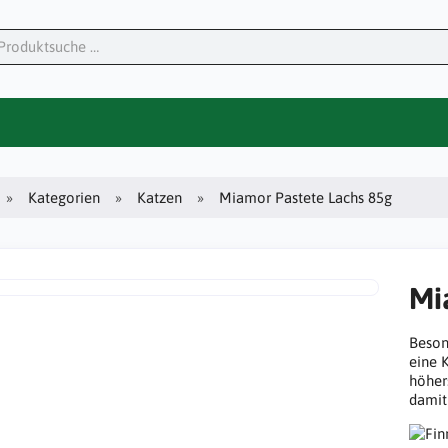
Kategorien
Katzen
Miamor Pastete Lachs 85g
Mi
Beson
eine 
höher
damit 