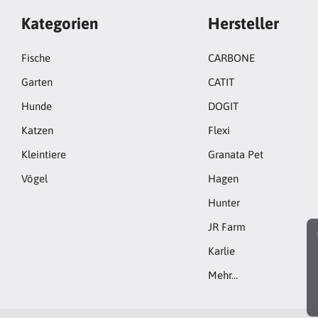
Kategorien
Hersteller
Fische
CARBONE
Garten
CATIT
Hunde
DOGIT
Katzen
Flexi
Kleintiere
Granata Pet
Vögel
Hagen
Hunter
JR Farm
Karlie
Mehr…