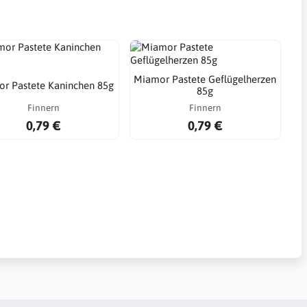
Miamor Pastete Geflügelherzen
r Pastete Kaninchen 85g
85g
Finnern
Finnern
0,79 €
0,79 €