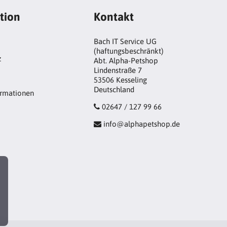
tion
Kontakt
Bach IT Service UG
(haftungsbeschränkt)
z
Abt. Alpha-Petshop
Lindenstraße 7
53506 Kesseling
Deutschland
ormationen
02647 / 127 99 66
info@alphapetshop.de