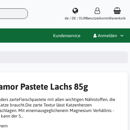
de / DE / EUR
Benutzerkonto
Warenkorb
Kundenservice
Anmelden
amor Pastete Lachs 85g
ders zarteFleischpastete mit allen wichtigen Nährstoffen, die
Katze braucht.Die zarte Textur lässt Katzenherzen
schlagen. Mit einemausgeglichenem Magnesium Verhältnis -
kann der S...