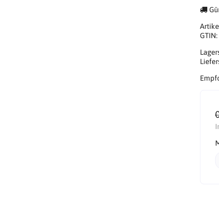
Gün
Artike
GTIN
Lager
Liefer
Empfo
I