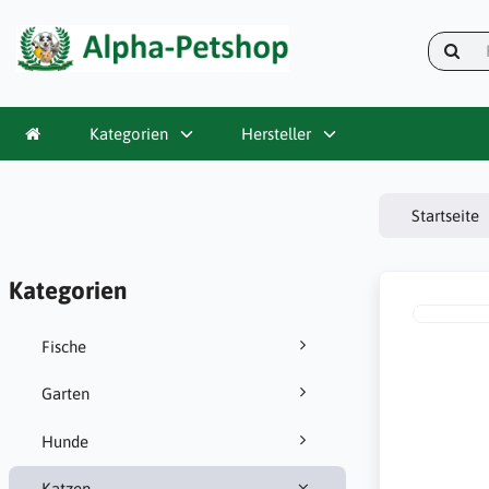
Kategorien
Hersteller
Startseite
Kategorien
Fische
Garten
Hunde
Katzen