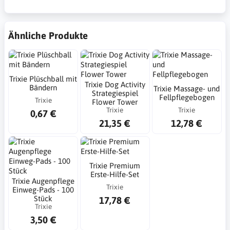
Ähnliche Produkte
Trixie Plüschball mit
Trixie Dog Activity
Bändern
Trixie Massage- und
Strategiespiel
Fellpflegebogen
Trixie
Flower Tower
Trixie
Trixie
0,67 €
21,35 €
12,78 €
Trixie Premium
Erste-Hilfe-Set
Trixie Augenpflege
Trixie
Einweg-Pads - 100
Stück
17,78 €
Trixie
3,50 €