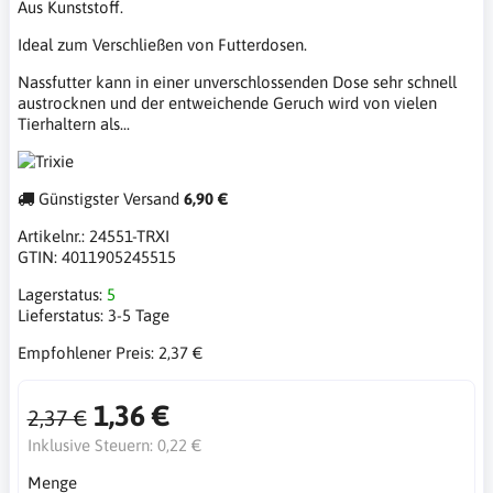
Aus Kunststoff.
Ideal zum Verschließen von Futterdosen.
Nassfutter kann in einer unverschlossenden Dose sehr schnell
austrocknen und der entweichende Geruch wird von vielen
Tierhaltern als...
Günstigster Versand
6,90 €
Artikelnr.:
24551-TRXI
GTIN:
4011905245515
Lagerstatus:
5
Lieferstatus:
3-5 Tage
Empfohlener Preis:
2,37 €
1,36 €
2,37 €
Inklusive Steuern:
0,22 €
Menge