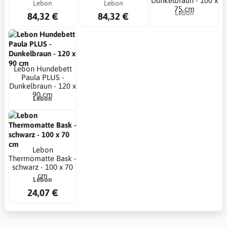
Dunkelbraun - 100 x
Lebon
Lebon
75 cm
Lebon
84,32 €
84,32 €
Lebon Hundebett
Paula PLUS -
Dunkelbraun - 120 x
90 cm
Lebon
Lebon
Thermomatte Bask -
schwarz - 100 x 70
cm
Lebon
24,07 €