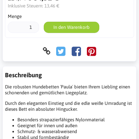
Inklusive Steuern:
13,46 €
Menge
In den Warenkorb
Beschreibung
Die robusten Hundebetten ´Paula´ bieten Ihrem Liebling einen
schonenden und gemütlichen Liegeplatz.
Durch den eleganten Einstieg und die edle weiße Umradung ist
dieses Bett ein absoluter Hingucker.
Besonders strapazierfähiges Nylonmaterial
Geeignet für innen und außen
Schmutz- & wasserabweisend
Stabil und formbeständig