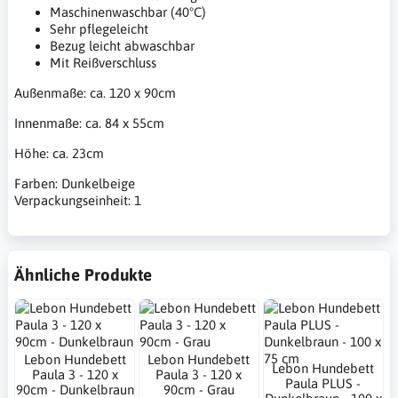
Maschinenwaschbar (40°C)
Sehr pflegeleicht
Bezug leicht abwaschbar
Mit Reißverschluss
Außenmaße: ca. 120 x 90cm
Innenmaße: ca. 84 x 55cm
Höhe: ca. 23cm
Farben: Dunkelbeige
Verpackungseinheit: 1
Ähnliche Produkte
Lebon Hundebett
Lebon Hundebett
Lebon Hundebett
Paula 3 - 120 x
Paula 3 - 120 x
Paula PLUS -
90cm - Dunkelbraun
90cm - Grau