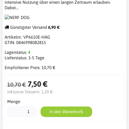
intensive Nutzung über einen langen Zeitraum erlauben.
Dabei...
Günstigster Versand
6,90 €
Artikelnr.:
VP6610E-HAG
GTIN:
0846998082815
Lagerstatus:
4
Lieferstatus:
3-5 Tage
Empfohlener Preis:
10,70 €
7,50 €
10,70 €
Inklusive Steuern:
1,20 €
Menge
In den Warenkorb