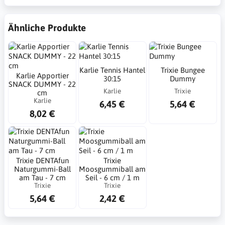
Ähnliche Produkte
Karlie Tennis Hantel
Trixie Bungee
Karlie Apportier
30:15
Dummy
SNACK DUMMY - 22
Karlie
Trixie
cm
Karlie
6,45 €
5,64 €
8,02 €
Trixie DENTAfun
Trixie
Naturgummi-Ball
Moosgummiball am
am Tau - 7 cm
Seil - 6 cm / 1 m
Trixie
Trixie
5,64 €
2,42 €