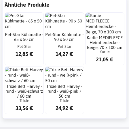
Ähnliche Produkte
Pet-Star Kühlmatte -
Pet-Star Kühlmatte -
Karlie MEDIFLEECE
65 x 50 cm
90 x 50 cm
Heimtierdecke -
Pet-Star
Pet-Star
Beige, 70 x 100 cm
Karlie
12,85 €
14,27 €
21,05 €
Trixie Bett Harvey -
Trixie Bett Harvey -
rund - weiß-schwarz
rund - weiß-pink /
/ 60 cm
50 cm
Trixie
Trixie
33,56 €
24,92 €