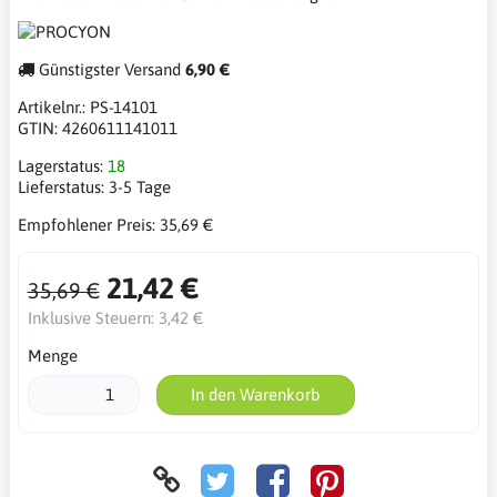
Günstigster Versand
6,90 €
Artikelnr.:
PS-14101
GTIN:
4260611141011
Lagerstatus:
18
Lieferstatus:
3-5 Tage
Empfohlener Preis:
35,69 €
21,42 €
35,69 €
Inklusive Steuern:
3,42 €
Menge
In den Warenkorb