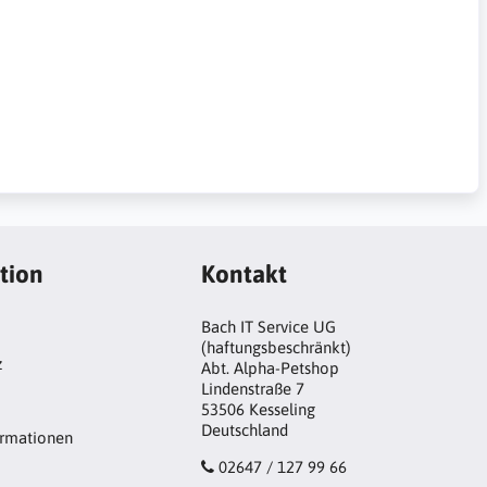
tion
Kontakt
Bach IT Service UG
(haftungsbeschränkt)
z
Abt. Alpha-Petshop
Lindenstraße 7
53506 Kesseling
Deutschland
ormationen
02647 / 127 99 66