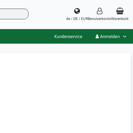
de / DE / EUR
Benutzerkonto
Warenkorb
Kundenservice
Anmelden