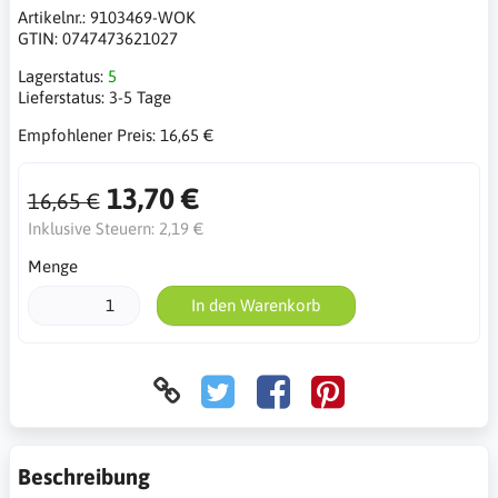
Artikelnr.:
9103469-WOK
GTIN:
0747473621027
Lagerstatus:
5
Lieferstatus:
3-5 Tage
Empfohlener Preis:
16,65 €
13,70 €
16,65 €
Inklusive Steuern:
2,19 €
Menge
In den Warenkorb
Beschreibung