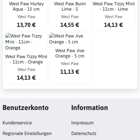
West Paw Hurley
West Paw Bumi
West Paw Tizzy Mini
Aqua - 15 cm
Lime - S
- 11cm - Lime
West Paw
West Paw
West Paw
13,70 €
14,55 €
14,13 €
West Paw Jive
Orange - 5 cm
West Paw Tizzy Mini
- 11cm - Orange
West Paw
West Paw
11,13 €
14,13 €
Benutzerkonto
Information
Kundenservice
Impressum
Regionale Einstellungen
Datenschutz