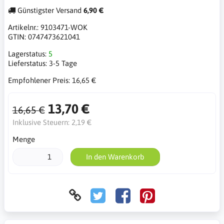
Günstigster Versand
6,90 €
Artikelnr.:
9103471-WOK
GTIN:
0747473621041
Lagerstatus:
5
Lieferstatus:
3-5 Tage
Empfohlener Preis:
16,65 €
13,70 €
16,65 €
Inklusive Steuern:
2,19 €
Menge
In den Warenkorb