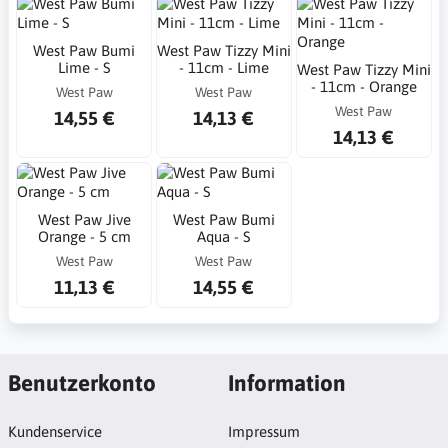
West Paw Bumi
West Paw Tizzy Mini
Lime - S
- 11cm - Lime
West Paw Tizzy Mini
- 11cm - Orange
West Paw
West Paw
West Paw
14,55 €
14,13 €
14,13 €
West Paw Jive
West Paw Bumi
Orange - 5 cm
Aqua - S
West Paw
West Paw
11,13 €
14,55 €
Benutzerkonto
Information
Kundenservice
Impressum