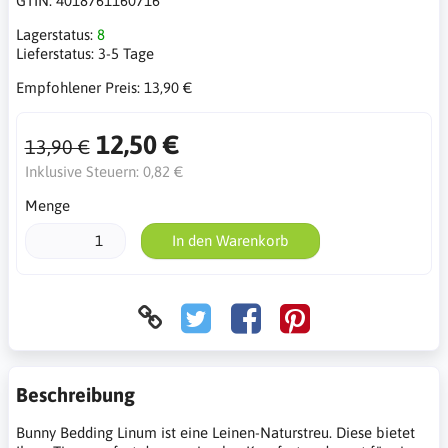
GTIN:
4018761160716
Lagerstatus:
8
Lieferstatus:
3-5 Tage
Empfohlener Preis:
13,90 €
12,50 €
13,90 €
Inklusive Steuern:
0,82 €
Menge
In den Warenkorb
Beschreibung
Bunny Bedding Linum ist eine Leinen-Naturstreu. Diese bietet