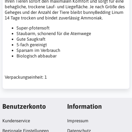
Ihren Tieren sofort den maximalen Komfort und sorgt für eine
behagliche, trockene Lauf- und Liegefläche. Je nach Größe des
Geheges und der Anzahl der Tiere bleibt bunnyBedding Linum
14 Tage trocken und bindet zuverlässig Ammoniak.
Super-pfotensoft
Staubarm, schonend für die Atemwege
Gute Saugkraft
5-fach gereinigt
Sparsam im Verbrauch
Biologisch abbaubar
Verpackungseinheit: 1
Benutzerkonto
Information
Kundenservice
Impressum
Regionale Einstellungen
Datenschutz