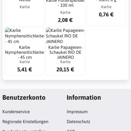
Karlie Futterspender
- 100 ml
Karlie
Karlie
Karlie
0,76 €
2,08 €
Karlie
Karlie Papageien-
Nymphensittichleiter
Schaukel RIO DE
- 45 cm
JAINERO
Karlie
Karlie
5,41 €
20,15 €
Benutzerkonto
Information
Kundenservice
Impressum
Regionale Einstellungen
Datenschutz