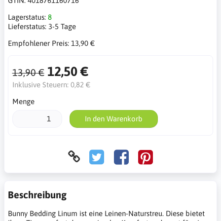
GTIN:
4018761160716
Lagerstatus:
8
Lieferstatus:
3-5 Tage
Empfohlener Preis:
13,90 €
12,50 €
13,90 €
Inklusive Steuern:
0,82 €
Menge
In den Warenkorb
Beschreibung
Bunny Bedding Linum ist eine Leinen-Naturstreu. Diese bietet