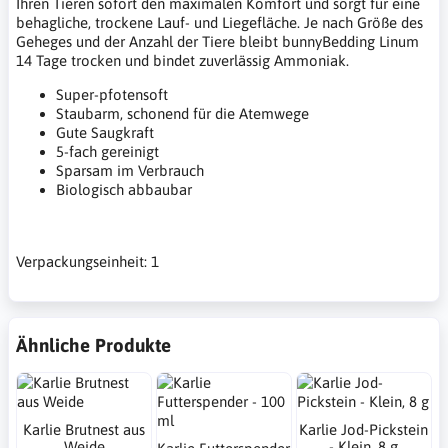
Ihren Tieren sofort den maximalen Komfort und sorgt für eine
behagliche, trockene Lauf- und Liegefläche. Je nach Größe des
Geheges und der Anzahl der Tiere bleibt bunnyBedding Linum
14 Tage trocken und bindet zuverlässig Ammoniak.
Super-pfotensoft
Staubarm, schonend für die Atemwege
Gute Saugkraft
5-fach gereinigt
Sparsam im Verbrauch
Biologisch abbaubar
Verpackungseinheit: 1
Ähnliche Produkte
Karlie Brutnest aus
Karlie Jod-Pickstein
Weide
- Klein, 8 g