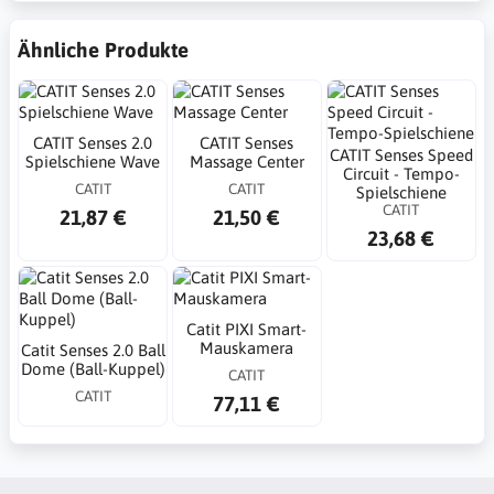
Ähnliche Produkte
CATIT Senses 2.0
CATIT Senses
CATIT Senses Speed
Spielschiene Wave
Massage Center
Circuit - Tempo-
CATIT
CATIT
Spielschiene
CATIT
21,87 €
21,50 €
23,68 €
Catit PIXI Smart-
Mauskamera
Catit Senses 2.0 Ball
Dome (Ball-Kuppel)
CATIT
CATIT
77,11 €