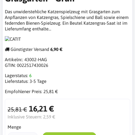
Das unwiderstehliche Katzenspielzeug mit Grasgarten zum
Anpflanzen von Katzengras, Spielschiene und Ball sowie einem
federnden Bienen-Spielzeug. Ein Beutel Katzengras-Saat ist im
Lieferumfang enthalte...
Günstigster Versand
6,90 €
Artikelnr.:
43002-HAG
GTIN:
0022517430026
Lagerstatus:
6
Lieferstatus:
3-5 Tage
Empfohlener Preis:
25,81 €
16,21 €
25,81 €
Inklusive Steuern:
2,59 €
Menge