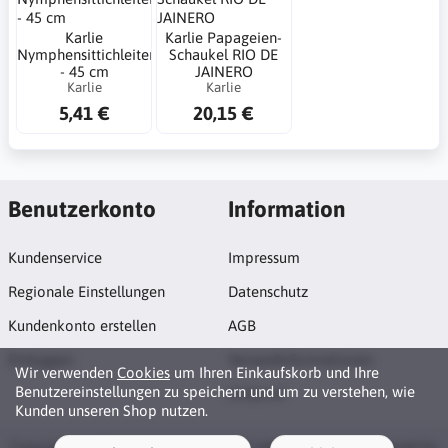
Karlie
Karlie Papageien-
Nymphensittichleiter
Schaukel RIO DE
- 45 cm
JAINERO
Karlie
Karlie
5,41 €
20,15 €
Benutzerkonto
Information
Kundenservice
Impressum
Regionale Einstellungen
Datenschutz
Kundenkonto erstellen
AGB
Einloggen
Versandinformationen
Wir verwenden
Cookies
um Ihren Einkaufskorb und Ihre
Benutzereinstellungen zu speichern und um zu verstehen, wie
Widerruf
Kunden unseren Shop nutzen.
Copyright © 2026 Alpha Petshop. All rights reserved · Powered by