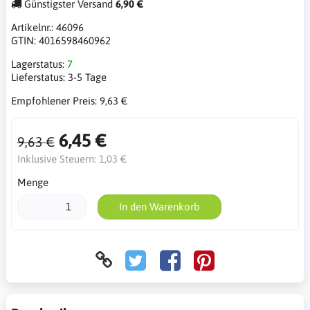
Günstigster Versand
6,90 €
Artikelnr.:
46096
GTIN:
4016598460962
Lagerstatus:
7
Lieferstatus:
3-5 Tage
Empfohlener Preis:
9,63 €
6,45 €
9,63 €
Inklusive Steuern:
1,03 €
Menge
In den Warenkorb