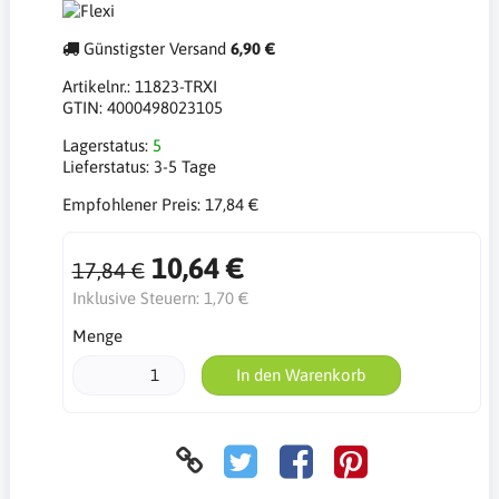
Günstigster Versand
6,90 €
Artikelnr.:
11823-TRXI
GTIN:
4000498023105
Lagerstatus:
5
Lieferstatus:
3-5 Tage
Empfohlener Preis:
17,84 €
10,64 €
17,84 €
Inklusive Steuern:
1,70 €
Menge
In den Warenkorb