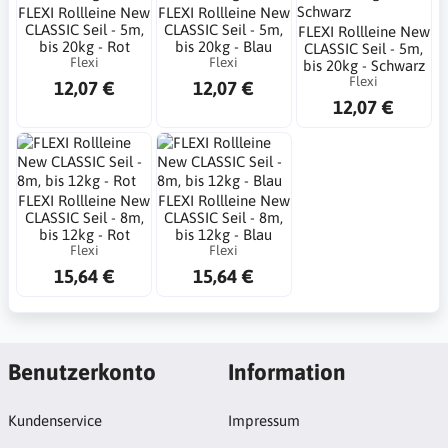
FLEXI Rollleine New
FLEXI Rollleine New
CLASSIC Seil - 5m,
CLASSIC Seil - 5m,
FLEXI Rollleine New
bis 20kg - Rot
bis 20kg - Blau
CLASSIC Seil - 5m,
Flexi
Flexi
bis 20kg - Schwarz
Flexi
12,07 €
12,07 €
12,07 €
FLEXI Rollleine New
FLEXI Rollleine New
CLASSIC Seil - 8m,
CLASSIC Seil - 8m,
bis 12kg - Rot
bis 12kg - Blau
Flexi
Flexi
15,64 €
15,64 €
Benutzerkonto
Information
Kundenservice
Impressum