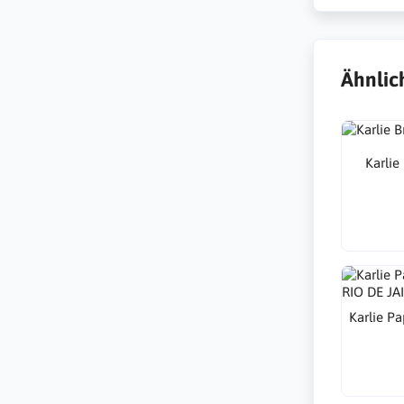
Ähnlic
Karlie
Karlie P