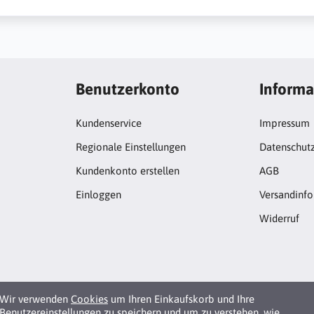
Benutzerkonto
Informa
Kundenservice
Impressum
Regionale Einstellungen
Datenschut
Kundenkonto erstellen
AGB
Einloggen
Versandinf
Widerruf
Wir verwenden
Cookies
um Ihren Einkaufskorb und Ihre
Benutzereinstellungen zu speichern und um zu verstehen, wie