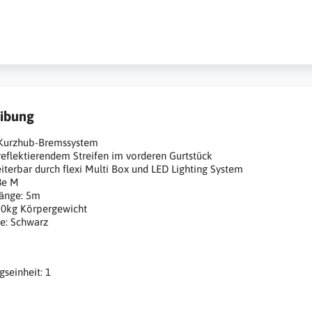
ibung
Kurzhub-Bremssystem
reflektierendem Streifen im vorderen Gurtstück
iterbar durch flexi Multi Box und LED Lighting System
ße M
länge: 5m
20kg Körpergewicht
e: Schwarz
seinheit: 1