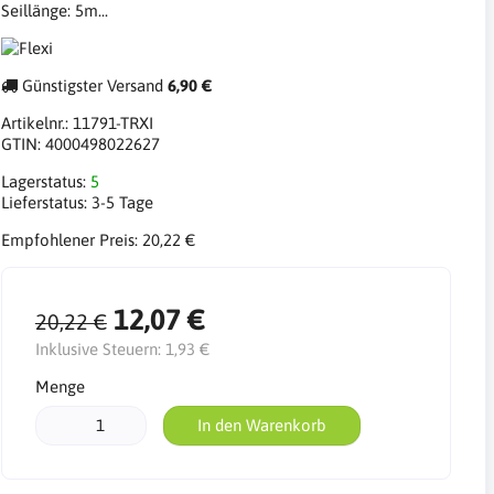
Seillänge: 5m...
Günstigster Versand
6,90 €
Artikelnr.:
11791-TRXI
GTIN:
4000498022627
Lagerstatus:
5
Lieferstatus:
3-5 Tage
Empfohlener Preis:
20,22 €
12,07 €
20,22 €
Inklusive Steuern:
1,93 €
Menge
In den Warenkorb