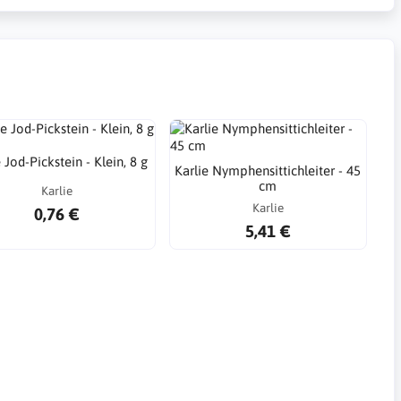
 Jod-Pickstein - Klein, 8 g
Karlie Nymphensittichleiter - 45
cm
Karlie
Karlie
0,76 €
5,41 €