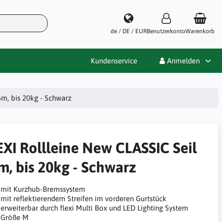
de / DE / EUR
Benutzerkonto
Warenkorb
Kundenservice
Anmelden
5m, bis 20kg - Schwarz
EXI Rollleine New CLASSIC Seil
5m, bis 20kg - Schwarz
mit Kurzhub-Bremssystem
mit reflektierendem Streifen im vorderen Gurtstück
erweiterbar durch flexi Multi Box und LED Lighting System
Größe M