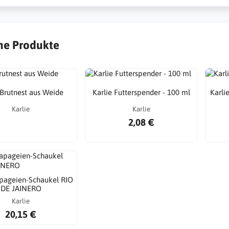
he Produkte
 Brutnest aus Weide
Karlie Futterspender - 100 ml
Karlie
Karlie
Karlie
2,08 €
apageien-Schaukel RIO
DE JAINERO
Karlie
20,15 €