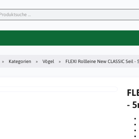
Kategorien
Vögel
FLEXI Rollleine New CLASSIC Seil - 
FL
- 