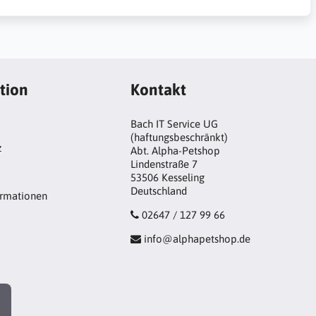
tion
Kontakt
Bach IT Service UG
(haftungsbeschränkt)
z
Abt. Alpha-Petshop
Lindenstraße 7
53506 Kesseling
Deutschland
ormationen
02647 / 127 99 66
info@alphapetshop.de