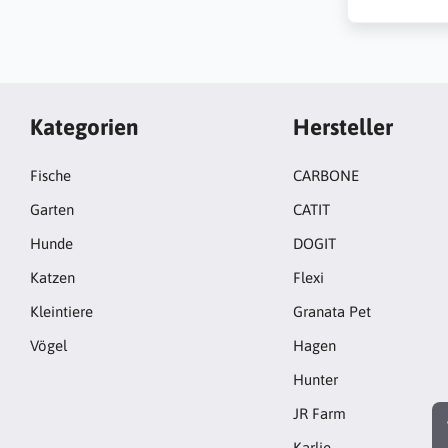
Kategorien
Hersteller
Fische
CARBONE
Garten
CATIT
Hunde
DOGIT
Katzen
Flexi
Kleintiere
Granata Pet
Vögel
Hagen
Hunter
JR Farm
Karlie