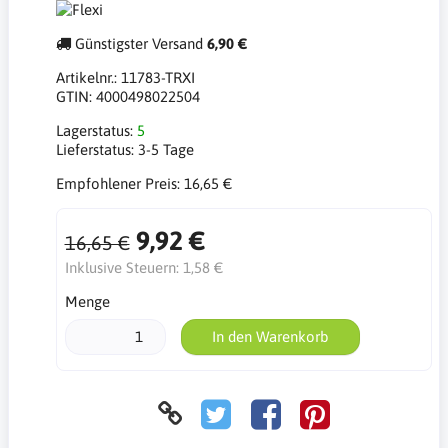
Günstigster Versand
6,90 €
Artikelnr.:
11783-TRXI
GTIN:
4000498022504
Lagerstatus:
5
Lieferstatus:
3-5 Tage
Empfohlener Preis:
16,65 €
9,92 €
16,65 €
Inklusive Steuern:
1,58 €
Menge
In den Warenkorb