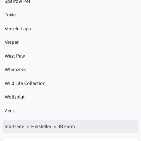
Sparrow Pet
Trixie
Versele-Laga
Vesper
West Paw
Whimzees
Wild Life Collection
Wolfsblut
Zeus
Startseite
Hersteller
JR Farm