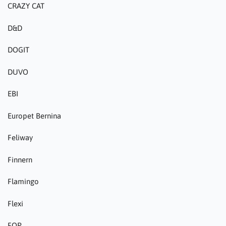
CRAZY CAT
D&D
DOGIT
DUVO
EBI
Europet Bernina
Feliway
Finnern
Flamingo
Flexi
FOP