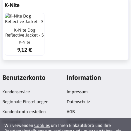
K-Nite
K-Nite Dog
Reflective Jacket - S
K-Nite
9,12 €
Benutzerkonto
Information
Kundenservice
Impressum
Regionale Einstellungen
Datenschutz
Kundenkonto erstellen
AGB
Einloggen
Versandinformationen
Wir verwenden
Cookies
um Ihren Einkaufskorb und Ihre
Benutzereinstellungen zu speichern und um zu verstehen, wie