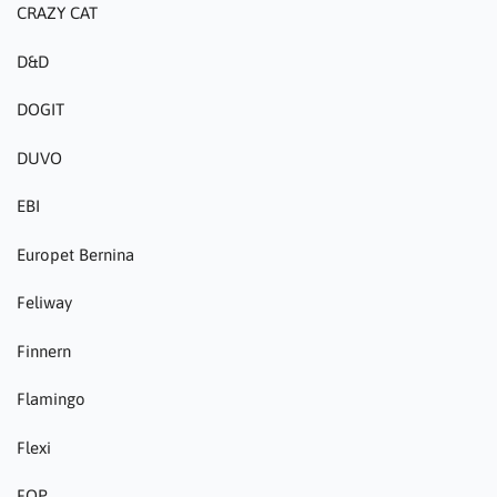
CRAZY CAT
D&D
DOGIT
DUVO
EBI
Europet Bernina
Feliway
Finnern
Flamingo
Flexi
FOP