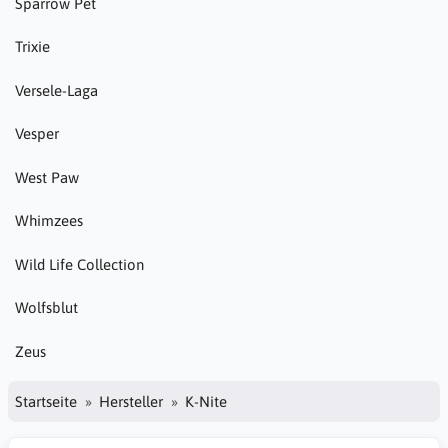
Sparrow Pet
Trixie
Versele-Laga
Vesper
West Paw
Whimzees
Wild Life Collection
Wolfsblut
Zeus
Startseite
Hersteller
K-Nite