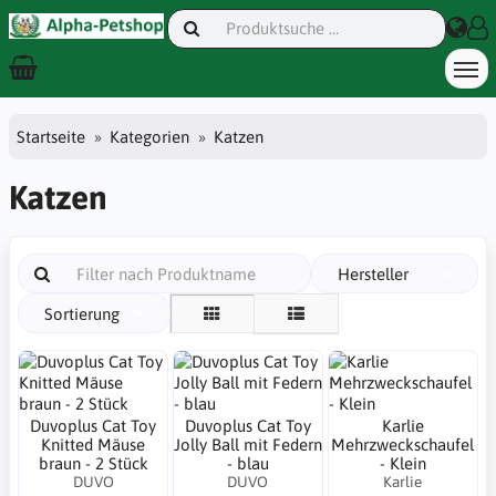
Startseite
Kategorien
Katzen
Katzen
Hersteller
Sortierung
Duvoplus Cat Toy
Duvoplus Cat Toy
Karlie
Knitted Mäuse
Jolly Ball mit Federn
Mehrzweckschaufel
braun - 2 Stück
- blau
- Klein
DUVO
DUVO
Karlie