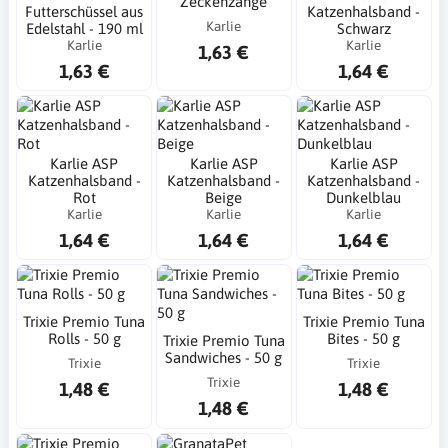
Zeckenzange
Futterschüssel aus
Katzenhalsband -
Karlie
Edelstahl - 190 ml
Schwarz
Karlie
Karlie
1,63 €
1,63 €
1,64 €
Karlie ASP
Karlie ASP
Karlie ASP
Katzenhalsband -
Katzenhalsband -
Katzenhalsband -
Rot
Beige
Dunkelblau
Karlie
Karlie
Karlie
1,64 €
1,64 €
1,64 €
Trixie Premio Tuna
Trixie Premio Tuna
Rolls - 50 g
Bites - 50 g
Trixie Premio Tuna
Sandwiches - 50 g
Trixie
Trixie
Trixie
1,48 €
1,48 €
1,48 €