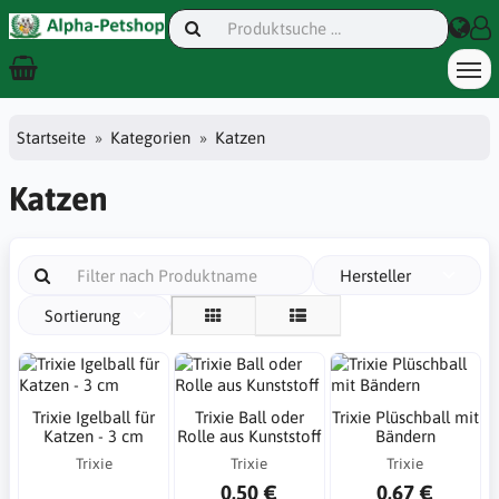
Startseite
Kategorien
Katzen
Katzen
Hersteller
Sortierung
Trixie Igelball für
Trixie Ball oder
Trixie Plüschball mit
Katzen - 3 cm
Rolle aus Kunststoff
Bändern
Trixie
Trixie
Trixie
0,50 €
0,67 €