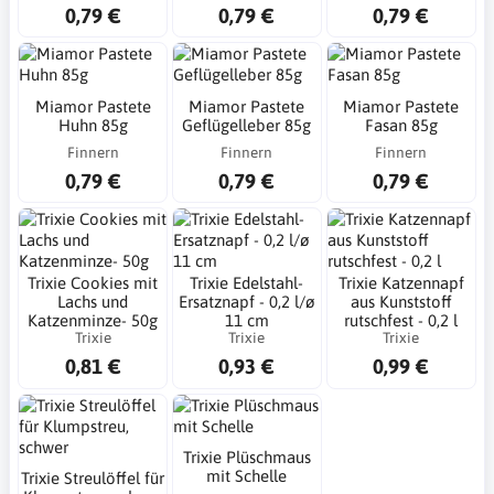
0,79 €
0,79 €
0,79 €
Miamor Pastete
Miamor Pastete
Miamor Pastete
Huhn 85g
Geflügelleber 85g
Fasan 85g
Finnern
Finnern
Finnern
0,79 €
0,79 €
0,79 €
Trixie Cookies mit
Trixie Edelstahl-
Trixie Katzennapf
Lachs und
Ersatznapf - 0,2 l/ø
aus Kunststoff
Katzenminze- 50g
11 cm
rutschfest - 0,2 l
Trixie
Trixie
Trixie
0,81 €
0,93 €
0,99 €
Trixie Plüschmaus
mit Schelle
Trixie Streulöffel für