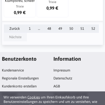
Klumpstreu, schwer
Trixie
Trixie
0,99 €
0,99 €
Zurück
1
...
48
49
50
51
52
Nächste
Benutzerkonto
Information
Kundenservice
Impressum
Regionale Einstellungen
Datenschutz
Kundenkonto erstellen
AGB
Einloggen
Versandinformationen
Wir verwenden
Cookies
um Ihren Einkaufskorb und Ihre
Benutzereinstellungen zu speichern und um zu verstehen, wie
Widerruf