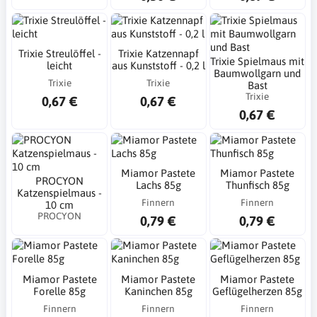
Trixie Streulöffel -
Trixie Katzennapf
Trixie Spielmaus mit
leicht
aus Kunststoff - 0,2 l
Baumwollgarn und
Trixie
Trixie
Bast
Trixie
0,67 €
0,67 €
0,67 €
Miamor Pastete
Miamor Pastete
PROCYON
Lachs 85g
Thunfisch 85g
Katzenspielmaus -
Finnern
Finnern
10 cm
PROCYON
0,79 €
0,79 €
Miamor Pastete
Miamor Pastete
Miamor Pastete
Forelle 85g
Kaninchen 85g
Geflügelherzen 85g
Finnern
Finnern
Finnern