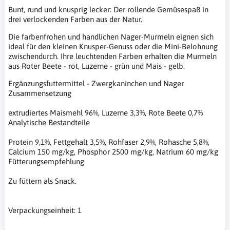
Bunt, rund und knusprig lecker: Der rollende Gemüsespaß in
drei verlockenden Farben aus der Natur.
Die farbenfrohen und handlichen Nager-Murmeln eignen sich
ideal für den kleinen Knusper-Genuss oder die Mini-Belohnung
zwischendurch. Ihre leuchtenden Farben erhalten die Murmeln
aus Roter Beete - rot, Luzerne - grün und Mais - gelb.
Ergänzungsfuttermittel - Zwergkaninchen und Nager
Zusammensetzung
extrudiertes Maismehl 96%, Luzerne 3,3%, Rote Beete 0,7%
Analytische Bestandteile
Protein 9,1%, Fettgehalt 3,5%, Rohfaser 2,9%, Rohasche 5,8%,
Calcium 150 mg/kg, Phosphor 2500 mg/kg, Natrium 60 mg/kg
Fütterungsempfehlung
Zu füttern als Snack.
Verpackungseinheit: 1