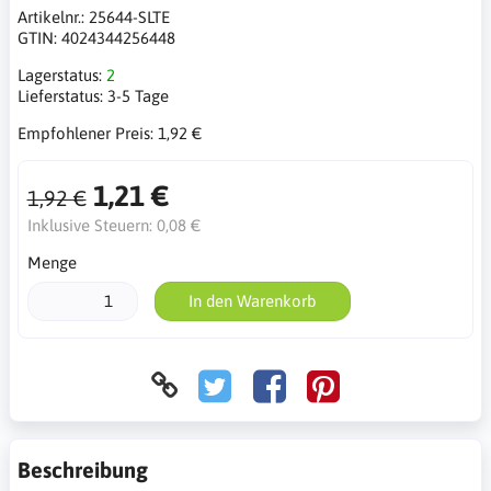
Artikelnr.:
25644-SLTE
GTIN:
4024344256448
Lagerstatus:
2
Lieferstatus:
3-5 Tage
Empfohlener Preis:
1,92 €
1,21 €
1,92 €
Inklusive Steuern:
0,08 €
Menge
In den Warenkorb
Beschreibung