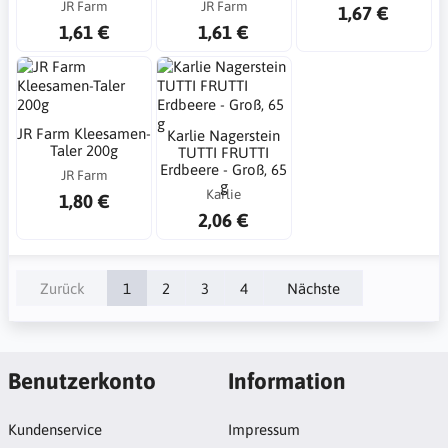
JR Farm
JR Farm
1,67 €
1,61 €
1,61 €
JR Farm Kleesamen-
Karlie Nagerstein
Taler 200g
TUTTI FRUTTI
Erdbeere - Groß, 65
JR Farm
g
Karlie
1,80 €
2,06 €
Zurück
1
2
3
4
Nächste
Benutzerkonto
Information
Kundenservice
Impressum