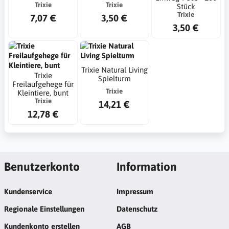
Trixie
Trixie
Stück
Trixie
7,07 €
3,50 €
3,50 €
Trixie Natural Living
Trixie
Spielturm
Freilaufgehege für
Trixie
Kleintiere, bunt
Trixie
14,21 €
12,78 €
Benutzerkonto
Information
Kundenservice
Impressum
Regionale Einstellungen
Datenschutz
Kundenkonto erstellen
AGB