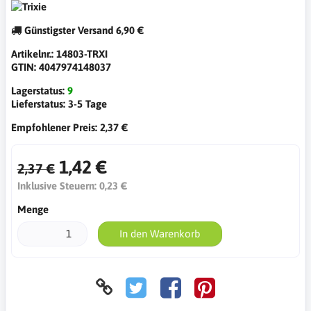
Günstigster Versand
6,90 €
Artikelnr.:
14803-TRXI
GTIN:
4047974148037
Lagerstatus:
9
Lieferstatus:
3-5 Tage
Empfohlener Preis:
2,37 €
1,42 €
2,37 €
Inklusive Steuern:
0,23 €
Menge
In den Warenkorb