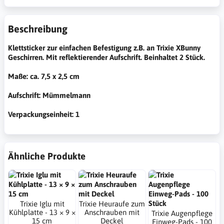
Beschreibung
Klettsticker zur einfachen Befestigung z.B. an Trixie XBunny
Geschirren. Mit reflektierender Aufschrift. Beinhaltet 2 Stück.
Maße: ca. 7,5 x 2,5 cm
Aufschrift: Mümmelmann
Verpackungseinheit: 1
Ähnliche Produkte
Trixie Iglu mit
Trixie Heuraufe zum
Kühlplatte - 13 × 9 ×
Anschrauben mit
Trixie Augenpflege
15 cm
Deckel
Einweg-Pads - 100