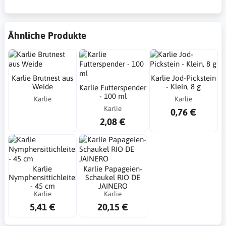
Ähnliche Produkte
Karlie Brutnest aus
Karlie Jod-Pickstein
Weide
- Klein, 8 g
Karlie Futterspender
- 100 ml
Karlie
Karlie
Karlie
0,76 €
2,08 €
Karlie
Karlie Papageien-
Nymphensittichleiter
Schaukel RIO DE
- 45 cm
JAINERO
Karlie
Karlie
5,41 €
20,15 €