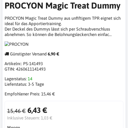
PROCYON Magic Treat Dummy
PROCYON Magic Treat Dummy aus unfiftigem TPR eignet sich
ideal für das Apportiertraining.
Der Deckel des Dummys lässt sich per Schraubverschluss
abnehmen. So können die Belohnungsleckerchen einfac...
Günstigster Versand
6,90 €
Artikelnr.:
PS-141493
GTIN:
4260611141493
Lagerstatus:
14
Lieferstatus:
3-5 Tage
Empfohlener Preis:
15,46 €
6,43 €
15,46 €
Inklusive Steuern:
1,03 €
Menge