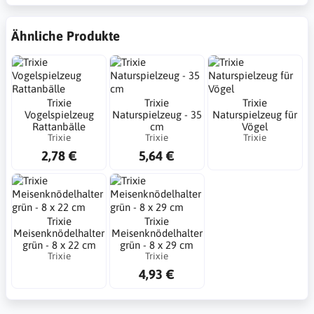
Ähnliche Produkte
Trixie
Trixie
Trixie
Vogelspielzeug
Naturspielzeug - 35
Naturspielzeug für
Rattanbälle
cm
Vögel
Trixie
Trixie
Trixie
2,78 €
5,64 €
Trixie
Trixie
Meisenknödelhalter
Meisenknödelhalter
grün - 8 x 22 cm
grün - 8 x 29 cm
Trixie
Trixie
4,93 €