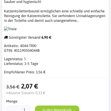
Sauber und hygienisch!
Katzentoilettenbeutel ermöglichen eine schnelle und einfache
Reinigung der Katzentoilette. Sie verhindern Urinablagerungen
in der Toilette und damit auch unangenehme...
Günstigster Versand
6,90 €
Artikelnr.:
4044-TRXI
GTIN:
4011905040448
Lagerstatus:
5
Lieferstatus:
3-5 Tage
Empfohlener Preis:
3,56 €
2,07 €
3,56 €
Inklusive Steuern:
0,33 €
Menge
In den Warenkorb