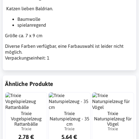
Katzen lieben Baldrian.
Baumwolle
spielanregend
Größe ca. 7 x 9 cm
Diverse Farben verfügbar, eine Farbauswahl ist leider nicht
möglich.
Verpackungseinheit: 1
Ähnliche Produkte
Trixie
Trixie
Trixie
Vogelspielzeug
Naturspielzeug - 35
Naturspielzeug für
Rattanbälle
cm
Vögel
Trixie
Trixie
Trixie
2,78 €
5,64 €