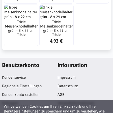
Trixie
Trixie
Meisenknödelhalter
Meisenknödelhalter
grün - 8 x 22 cm
grün - 8 x 29 cm
Trixie
Trixie
4,93 €
Benutzerkonto
Information
Kundenservice
Impressum
Regionale Einstellungen
Datenschutz
Kundenkonto erstellen
AGB
Einloggen
Versandinformationen
Wir verwenden
Cookies
um Ihren Einkaufskorb und Ihre
Benutzereinstellungen zu speichern und um zu verstehen, wie
Widerruf