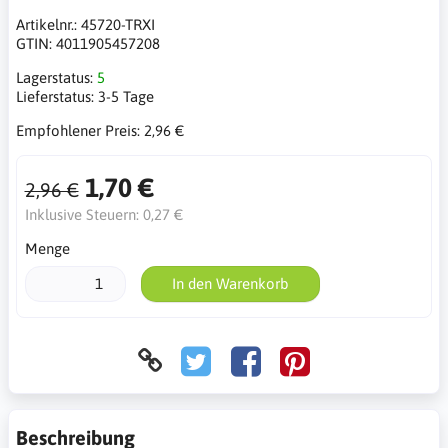
Artikelnr.:
45720-TRXI
GTIN:
4011905457208
Lagerstatus:
5
Lieferstatus:
3-5 Tage
Empfohlener Preis:
2,96 €
1,70 €
2,96 €
Inklusive Steuern:
0,27 €
Menge
In den Warenkorb
Beschreibung