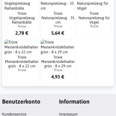
Trixie
Trixie
Trixie
Vogelspielzeug
Naturspielzeug - 35
Naturspielzeug für
Rattanbälle
cm
Vögel
Trixie
Trixie
Trixie
2,78 €
5,64 €
Trixie
Trixie
Meisenknödelhalter
Meisenknödelhalter
grün - 8 x 22 cm
grün - 8 x 29 cm
Trixie
Trixie
4,93 €
Benutzerkonto
Information
Kundenservice
Impressum