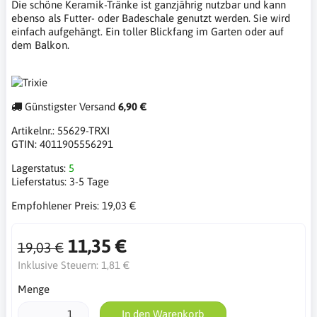
Die schöne Keramik-Tränke ist ganzjährig nutzbar und kann
ebenso als Futter- oder Badeschale genutzt werden. Sie wird
einfach aufgehängt. Ein toller Blickfang im Garten oder auf
dem Balkon.
Günstigster Versand
6,90 €
Artikelnr.:
55629-TRXI
GTIN:
4011905556291
Lagerstatus:
5
Lieferstatus:
3-5 Tage
Empfohlener Preis:
19,03 €
11,35 €
19,03 €
Inklusive Steuern:
1,81 €
Menge
In den Warenkorb