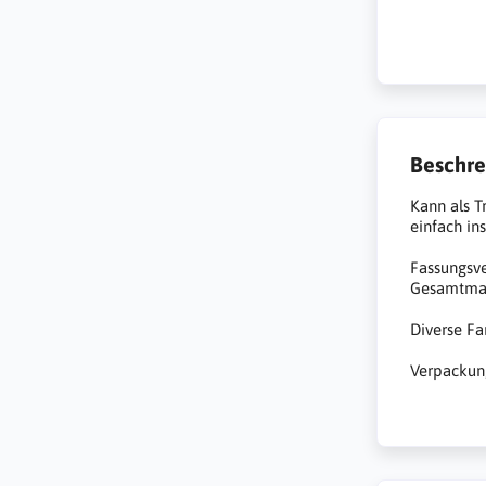
Beschre
Kann als T
einfach in
Fassungsv
Gesamtmaße
Diverse Fa
Verpackung