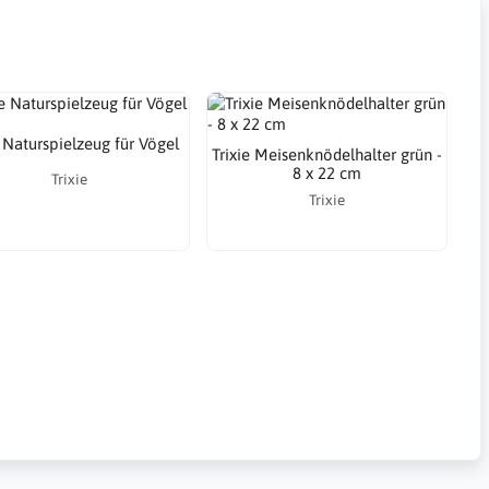
e Naturspielzeug für Vögel
Trixie Meisenknödelhalter grün -
8 x 22 cm
Trixie
Trixie