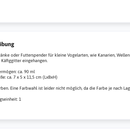
ibung
ränke oder Futterspender für kleine Vogelarten, wie Kanarien, Welle
s Käfiggitter eingehangen.
ermögen: ca. 90 ml
: ca. 7 x 5 x 11,5 cm (LxBxH)
rben. Eine Farbwahl ist leider nicht möglich, da die Farbe je nach La
seinheit: 1