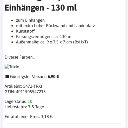
Einhängen - 130 ml
zum Einhängen
mit extra hoher Rückwand und Landeplatz
Kunststoff
Fassungsvermögen: ca. 130 ml
Außenmaße: ca. 9 x 7,5 x 7 cm (BxHxT)
Diverse Farben...
Günstigster Versand
6,90 €
Artikelnr.:
5472-TRXI
GTIN:
4011905547213
Lagerstatus:
10
Lieferstatus:
3-5 Tage
Empfohlener Preis:
1,18 €