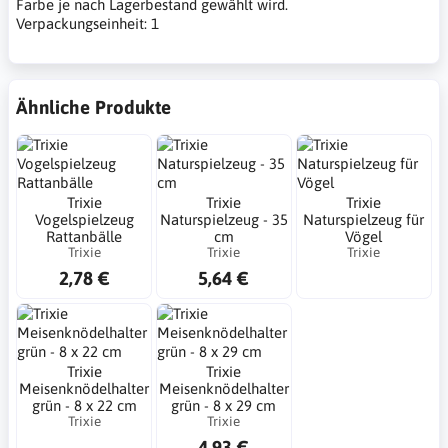
Farbe je nach Lagerbestand gewählt wird.
Verpackungseinheit: 1
Ähnliche Produkte
Trixie
Trixie
Trixie
Vogelspielzeug
Naturspielzeug - 35
Naturspielzeug für
Rattanbälle
cm
Vögel
Trixie
Trixie
Trixie
2,78 €
5,64 €
Trixie
Trixie
Meisenknödelhalter
Meisenknödelhalter
grün - 8 x 22 cm
grün - 8 x 29 cm
Trixie
Trixie
4,93 €