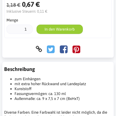
0,67 €
1,18 €
Inklusive Steuern:
0,11 €
Menge
In den Warenkorb
Beschreibung
zum Einhängen
mit extra hoher Rückwand und Landeplatz
Kunststoff
Fassungsvermögen: ca. 130 ml
Außenmaße: ca. 9 x 7,5 x 7 cm (BxHxT)
Diverse Farben. Eine Farbwahl ist leider nicht möglich, da die