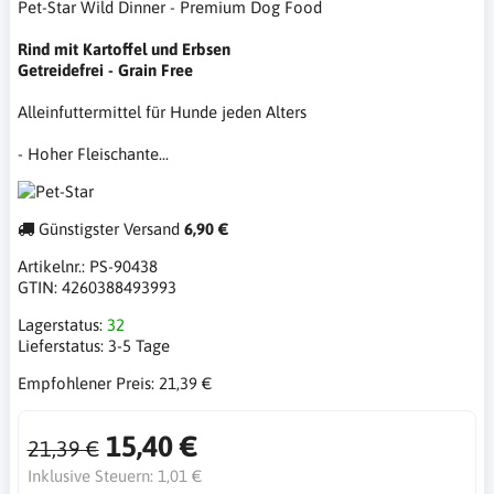
Pet-Star Wild Dinner - Premium Dog Food
Rind mit Kartoffel und Erbsen
Getreidefrei - Grain Free
Alleinfuttermittel für Hunde jeden Alters
- Hoher Fleischante...
Günstigster Versand
6,90 €
Artikelnr.:
PS-90438
GTIN:
4260388493993
Lagerstatus:
32
Lieferstatus:
3-5 Tage
Empfohlener Preis:
21,39 €
15,40 €
21,39 €
Inklusive Steuern:
1,01 €