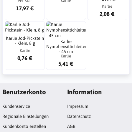
Pet-Star
Karlie
Karlie
17,97 €
2,08 €
Karlie Jod-Pickstein
Karlie
- Klein, 8 g
Nymphensittichleiter
Karlie
- 45 cm
Karlie
0,76 €
5,41 €
Benutzerkonto
Information
Kundenservice
Impressum
Regionale Einstellungen
Datenschutz
Kundenkonto erstellen
AGB