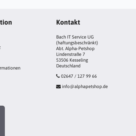
tion
Kontakt
Bach IT Service UG
(haftungsbeschränkt)
z
Abt. Alpha-Petshop
Lindenstraße 7
53506 Kesseling
Deutschland
ormationen
02647 / 127 99 66
info@alphapetshop.de