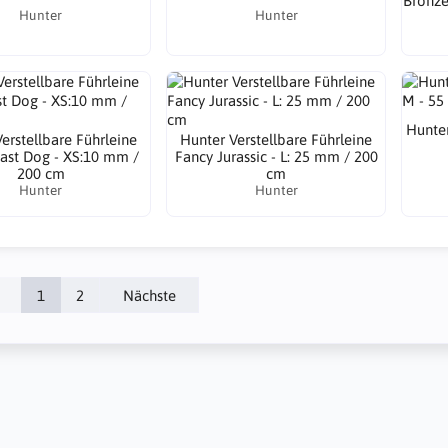
Bronze
Hunter
Hunter
Hunter
erstellbare Führleine
Hunter Verstellbare Führleine
ast Dog - XS:10 mm /
Fancy Jurassic - L: 25 mm / 200
200 cm
cm
Hunter
Hunter
1
2
Nächste