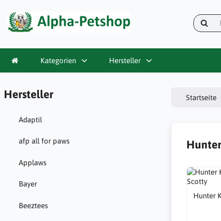
Kategorien
Hersteller
Hersteller
Startseite
Adaptil
afp all for paws
Hunte
Applaws
Bayer
Hunter 
Beeztees