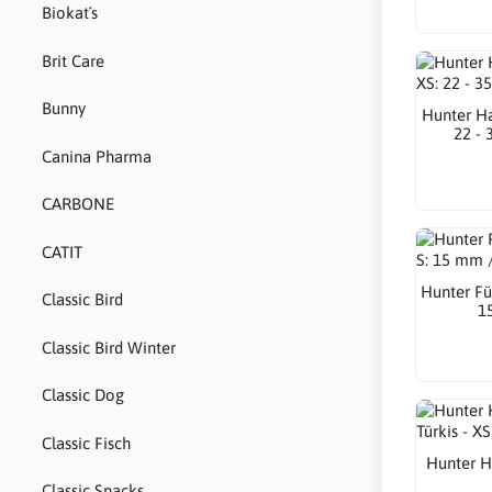
Biokat´s
Brit Care
Bunny
Hunter Ha
22 - 
Canina Pharma
CARBONE
CATIT
Hunter Fü
Classic Bird
1
Classic Bird Winter
Classic Dog
Classic Fisch
Hunter H
Classic Snacks