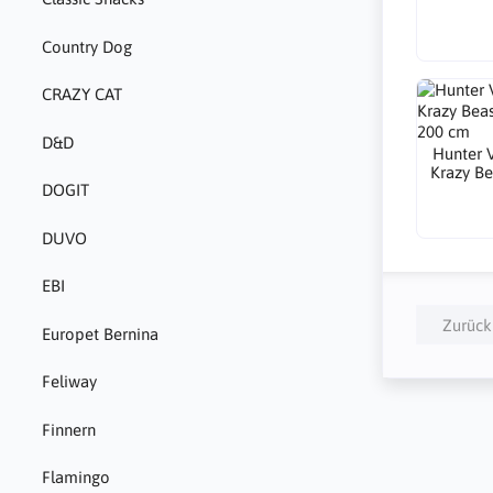
Country Dog
CRAZY CAT
D&D
Hunter V
Krazy Be
DOGIT
DUVO
EBI
Zurück
Europet Bernina
Feliway
Finnern
Flamingo