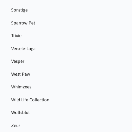
Sonstige
Sparrow Pet
Trixie
Versele-Laga
Vesper
West Paw
Whimzees
Wild Life Collection
Wolfsblut
Zeus