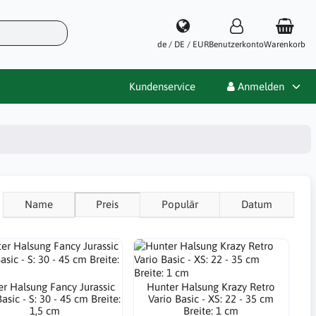
de / DE / EUR
Benutzerkonto
Warenkorb
Kundenservice
Anmelden
Name
Preis
Populär
Datum
r Halsung Fancy Jurassic
Hunter Halsung Krazy Retro
asic - S: 30 - 45 cm Breite:
Vario Basic - XS: 22 - 35 cm
1,5 cm
Breite: 1 cm