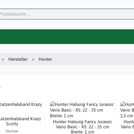
Hersteller
Hunter
r
Katzenhalsband Krazy
Hunter Halsung Fancy Jurassic
Hunte
Scotty
Vario Basic - XS: 22 - 35 cm
Vario B
Hunter
Breite: 1 cm