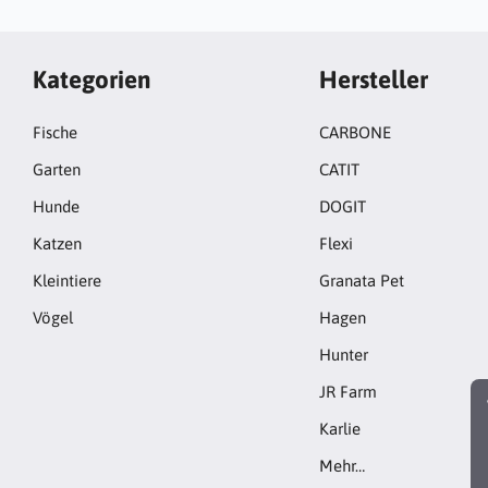
Kategorien
Hersteller
Fische
CARBONE
Garten
CATIT
Hunde
DOGIT
Katzen
Flexi
Kleintiere
Granata Pet
Vögel
Hagen
Hunter
JR Farm
Karlie
Mehr…