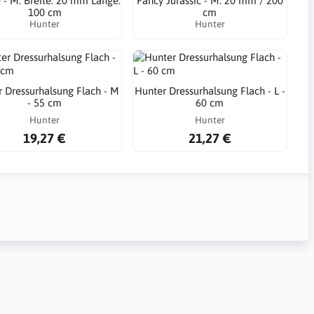
 - M: Breite: 20 mm Länge:
Fancy Jurassic - M: 20 mm / 200
100 cm
cm
Hunter
Hunter
 Dressurhalsung Flach - M
Hunter Dressurhalsung Flach - L -
- 55 cm
60 cm
Hunter
Hunter
19,27 €
21,27 €