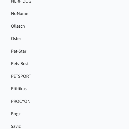
NERF DOG
NoName
Ollesch
Oster
Pet-Star
Pets-Best
PETSPORT
Pfiffikus
PROCYON
Rogz
Savic