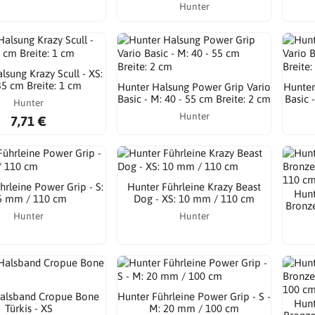
Hunter
lsung Krazy Scull - XS:
35 cm Breite: 1 cm
Hunter Halsung Power Grip Vario
Hunter
Basic - M: 40 - 55 cm Breite: 2 cm
Basic 
Hunter
Hunter
7,71 €
hrleine Power Grip - S:
Hunter Führleine Krazy Beast
Hunt
5 mm / 110 cm
Dog - XS: 10 mm / 110 cm
Bronze
Hunter
Hunter
alsband Cropue Bone
Hunter Führleine Power Grip - S -
Hunt
Türkis - XS
M: 20 mm / 100 cm