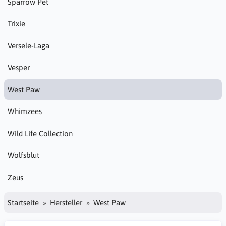
Sparrow Pet
Trixie
Versele-Laga
Vesper
West Paw
Whimzees
Wild Life Collection
Wolfsblut
Zeus
Startseite
Hersteller
West Paw