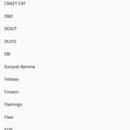
CRAZY CAT
D&D
DOGIT
DUVO
EBI
Europet Bernina
Feliway
Finnern
Flamingo
Flexi
FOP